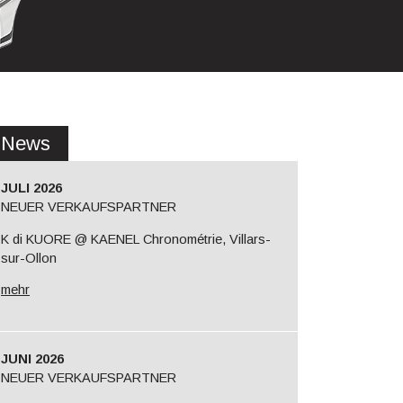
News
JULI 2026
NEUER VERKAUFSPARTNER
K di KUORE @ KAENEL Chronométrie, Villars-
sur-Ollon
mehr
JUNI 2026
NEUER VERKAUFSPARTNER