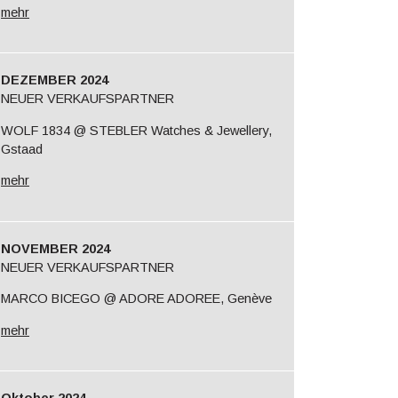
mehr
DEZEMBER 2024
NEUER VERKAUFSPARTNER
WOLF 1834 @ STEBLER Watches & Jewellery,
Gstaad
mehr
NOVEMBER 2024
NEUER VERKAUFSPARTNER
MARCO BICEGO @ ADORE ADOREE, Genève
mehr