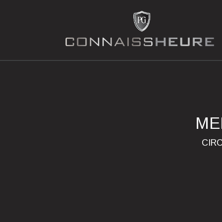
ME
CIR
Previous