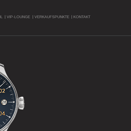
(CURRENT)
IL
VIP-LOUNGE
VERKAUFSPUNKTE
KONTAKT
Next